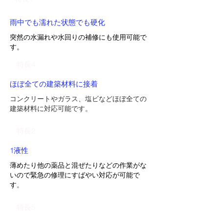
雨中でも濡れた状態でも硬化
突然の水漏れや水回りの補修にも使用可能で
す。
特長4
ほぼ全ての建築材料に接着
コンクリートやガラス、塩ビなどほぼ全ての
建築材料に対応可能です。
特長2
1液性
薄めたり他の薬品と混ぜたりなどの作業がな
いので緊急の修理にすばやい対応が可能で
す
。
特長5