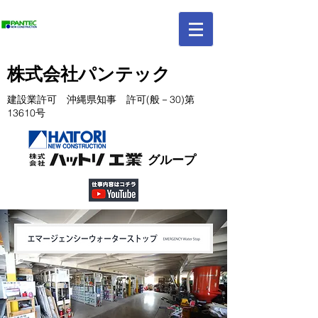
​株式会社パンテック
建設業許可 沖縄県知事 許可(般－30)第
13610号
グループ