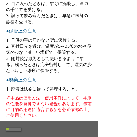
2. 目に入ったときは、すぐに洗眼し、医師
の手当てを受ける。
3. 誤って飲み込んだときは、早急に医師の
診察を受ける。
●保管上の注意
1. 子供の手の届かない所に保管する。
2. 直射日光を避け、温度が5～35℃の水や湿
気の少ない涼しい場所で 保管する。
3. 開封後は原則として使いきるようにす
る。残ったときは完全密封し て、湿気の少
ない涼しい場所に保管する。
●廃棄上の注意
1. 廃液は法令に従って処理すること。
※本品は使用方法・使用条件によって、本来
の性能を発揮できない場合があります。事前
に目的の用途に適合するかを必ず確認の上、
ご使用ください。