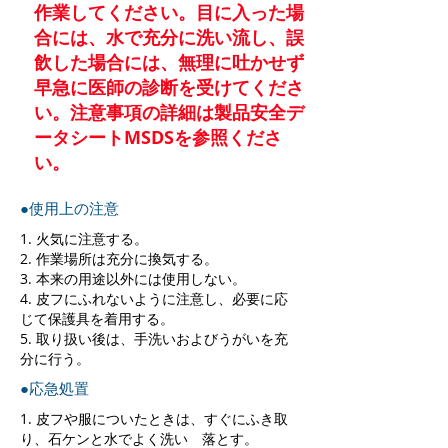
作業してください。目に入った場
合には、水で充分に洗い流し、誤
飲した場合には、無理に吐かせず
早急に医師の診断を受けてくださ
い。注意事項の詳細は製品安全デ
ータシートMSDSを参照くださ
い。
●使用上の注意
1. 火気に注意する。
2. 作業場所は充分に換気する。
3. 本来の用途以外には使用しない。
4. 皮フにふれないように注意し、必要に応
じて保護具を着用する。
5. 取り扱い後は、手洗いおよびうがいを充
分に行う。
●応急処置
1. 皮フや服についたときは、すぐにふき取
り、石ケンと水でよく洗い 落とす。