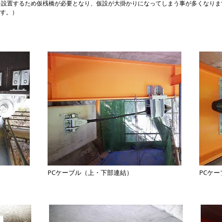
を設置するため仮桟橋が必要となり、仮設が大掛かりになってしまう事が多くなりま
ます。）
PCケーブル（上・下部連結）
PCケ