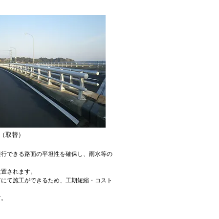
（取替）
通行できる路面の平坦性を確保し、雨水等の
設置されます。
下にて施工ができるため、工期短縮・コスト
す。