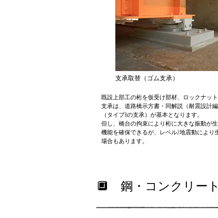
支承取替（ゴム支承）
既設上部工の桁を仮受け部材、ロックナット
支承は、道路橋示方書・同解説（耐震設計編
（タイプBの支承）が基本となります。
但し、橋台の拘束により桁に大きな振動が生
機能を確保できるが、レベル2地震動により
場合もあります。
​🔲 鋼・コンクリ