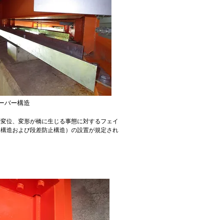
ーバー構造
や変位、変形が橋に生じる事態に対するフェイ
限構造および段差防止構造）の設置が規定され