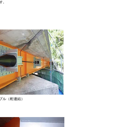
す。
ーブル（桁連結）