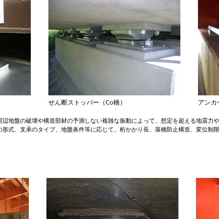
せん断ストッパー（Co橋）
アンカ
周辺地盤の破壊や構造部材の予測しない複雑な振動によって、想定を超える地震力
の形式、支承のタイプ、地盤条件等に応じて、桁かかり長、落橋防止構造、変位制