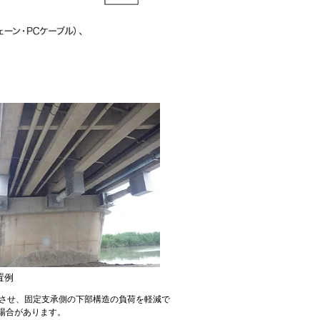
置例
させ、固定支承側の下部構造の負荷を軽減で
場合があります。